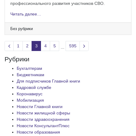
профессионального развития участников СВО.
Читать далее…
Без рубрики
Previous page
Next page
1
2
3
4
5
595
...
Рубрики
Бухгалтерам
Бюджетникам
Для подписчиков Главной книги
Кадровой службе
Коронавирус
Мобилизация
Новости Главной книги
Новости жилищной сферы
Новости здравоохранения
Новости КонсультантПлюс
Новости образования