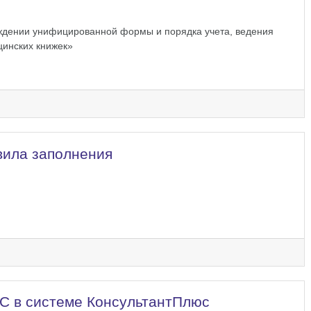
ждении унифицированной формы и порядка учета, ведения
цинских книжек»
вила заполнения
С в системе КонсультантПлюс