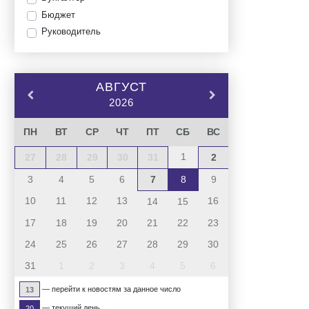
Бюджет
Руководитель
АВГУСТ
2026
ПН
ВТ
СР
ЧТ
ПТ
СБ
ВС
1
27
28
29
30
31
2
3
4
5
6
7
8
9
10
11
12
13
16
14
15
17
18
19
20
21
22
23
24
25
26
27
28
29
30
31
1
2
3
4
5
6
— перейти к новостям за данное число
13
— текущий день
20