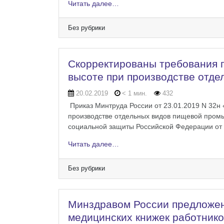
Читать далее…
Без рубрики
Скорректированы требования п
высоте при производстве отд
20.02.2019
< 1 мин.
432
Приказ Минтруда России от 23.01.2019 N 32н 
производстве отдельных видов пищевой пром
социальной защиты Российской Федерации от 1
Читать далее…
Без рубрики
Минздравом России предложе
медицинских книжек работнико