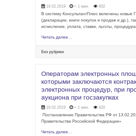
19.02.2019
< 1 мин.
602
В систему КонсультантПлюс включены новые Г
(декларации, книги покупок и продаж и др.), т
исчисление, уплата, ставки, льготы, процедура
Читать далее…
Без рубрики
Операторам электронных площа
которыми заключаются контрак
электронных процедур, при пр
аукциона при госзакупках
19.02.2019
< 1 мин.
420
Постановление Правительства РФ от 13.02.20
Правительства Российской Федерации»
Читать далее…