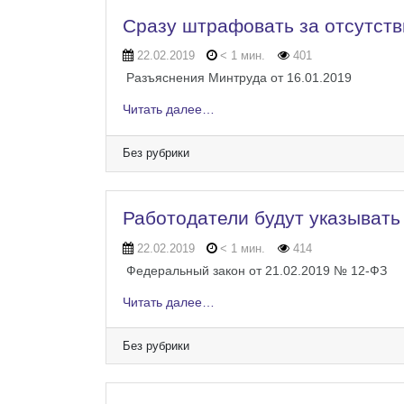
Сразу штрафовать за отсутств
22.02.2019
< 1 мин.
401
Разъяснения Минтруда от 16.01.2019
Читать далее…
Без рубрики
Работодатели будут указывать
22.02.2019
< 1 мин.
414
Федеральный закон от 21.02.2019 № 12-ФЗ
Читать далее…
Без рубрики