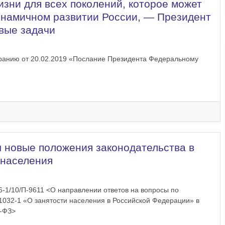
изни для всех поколений, которое может
инамичном развитии России, — Президент
вые задачи
анию от 20.02.2019 «Послание Президента Федеральному
 новые положения законодательства в
 населения
-1/10/П-9611 <О направлении ответов на вопросы по
1032-1 «О занятости населения в Российской Федерации» в
0-ФЗ>