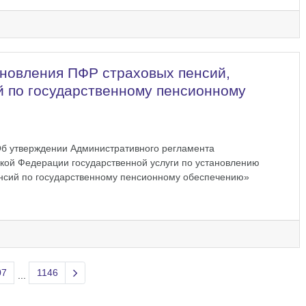
ановления ПФР страховых пенсий,
й по государственному пенсионному
Об утверждении Административного регламента
ой Федерации государственной услуги по установлению
енсий по государственному пенсионному обеспечению»
Next page
07
1146
...