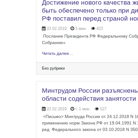
Достижение нового качества ж
быть обеспечено только при д
РФ поставил перед страной но
22.02.2019
3 мин.
423
Послание Президента РФ Федеральному Собр
Собранию»
Читать далее…
Без рубрики
Минтрудом России разъяснены
области содействия занятости
22.02.2019
< 1 мин.
527
<Письмо> Минтруда России от 24.12.2018 N 16
применению норм Закона РФ от 19.04.1991 N 
ред. Федерального закона от 03.10.2018 N 35