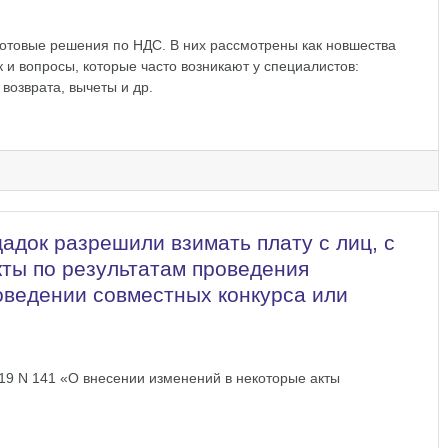
отовые решения по НДС. В них рассмотрены как новшества
ак и вопросы, которые часто возникают у специалистов:
 возврата, вычеты и др.
док разрешили взимать плату с лиц, с
ты по результатам проведения
оведении совместных конкурса или
19 N 141 «О внесении изменений в некоторые акты