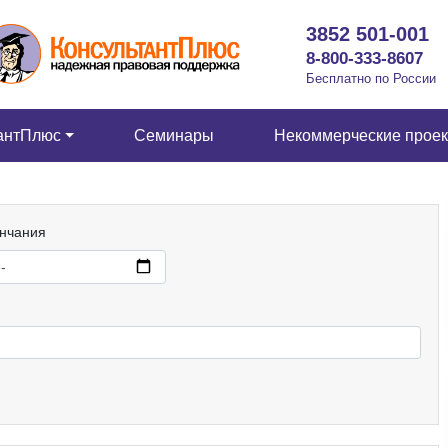
3852 501-001
8-800-333-8607
Бесплатно по России
антПлюс
Семинары
Некоммерческие прое
ончания