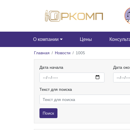
О компании
Цены
Консульт
Главная
Новости
1005
Дата начала
Дата ок
Текст для поиска
Поиск