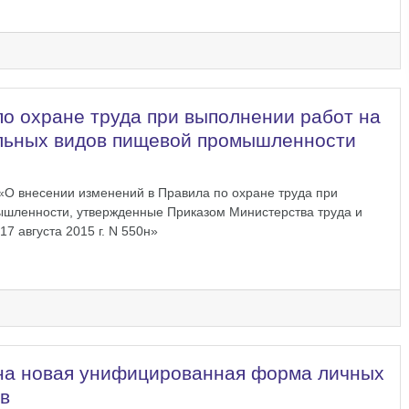
о охране труда при выполнении работ на
ельных видов пищевой промышленности
«О внесении изменений в Правила по охране труда при
ышленности, утвержденные Приказом Министерства труда и
7 августа 2015 г. N 550н»
на новая унифицированная форма личных
в