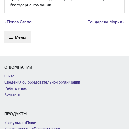
благодарна компании
Навигация по записям
Попов Степан
Бондарева Мария
Меню
О КОМПАНИИ
О нас
Сведения об образовательной организации
Работа у нас
Контакты
ПРОДУКТЫ
КонсультантПлюс