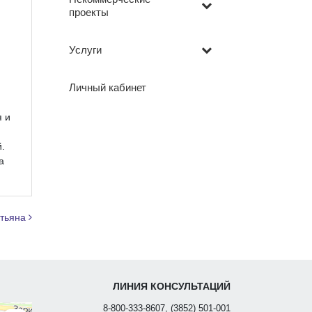
проекты
Услуги
Личный кабинет
 и
.
а
атьяна
ЛИНИЯ КОНСУЛЬТАЦИЙ
8-800-333-8607, (3852) 501-001