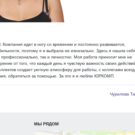
 Компания идет в ногу со временем и постоянно развивается,
абильности, поэтому я и выбрала ее изначально.
Здесь я нашла себя
к профессионально, так и личностно. Моя работа приносит мне не
ение от того, что каждый день я чувствую важность своих действий
лектив создает уютную атмосферу для работы, с коллегами всегд
ния, обратиться за помощью. За это я и люблю ЮРКОМП.
Чурилова Т
МЫ РЯДОМ