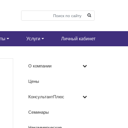
кты
Услуги
Личный кабинет
О компании
Цены
КонсультантПлюс
Семинары
Некоммерческие