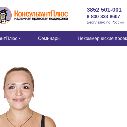
3852 501-001
8-800-333-8607
Бесплатно по России
антПлюс
Семинары
Некоммерческие прое