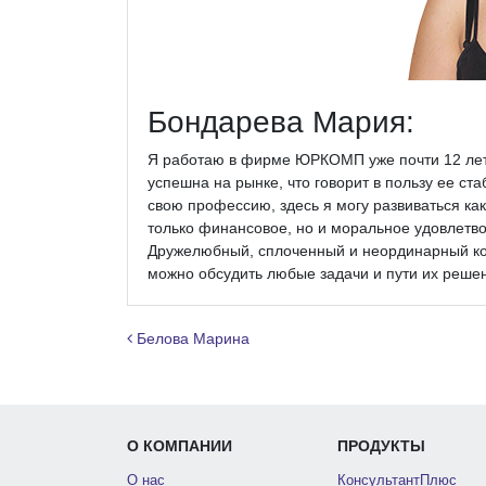
Бондарева Мария:
Я работаю в фирме ЮРКОМП уже почти 12 лет.
успешна на рынке, что говорит в пользу ее ст
свою профессию, здесь я могу развиваться ка
только финансовое, но и моральное удовлетвор
Дружелюбный, сплоченный и неординарный кол
можно обсудить любые задачи и пути их реше
Навигация по записям
Белова Марина
О КОМПАНИИ
ПРОДУКТЫ
О нас
КонсультантПлюс