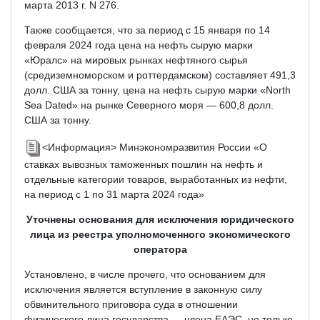
марта 2013 г. N 276.
Также сообщается, что за период с 15 января по 14
февраля 2024 года цена на нефть сырую марки
«Юралс» на мировых рынках нефтяного сырья
(средиземноморском и роттердамском) составляет 491,3
долл. США за тонну, цена на нефть сырую марки «North
Sea Dated» на рынке Северного моря — 600,8 долл.
США за тонну.
<Информация> Минэкономразвития России «О
ставках вывозных таможенных пошлин на нефть и
отдельные категории товаров, выработанных из нефти,
на период с 1 по 31 марта 2024 года»
Уточнены основания для исключения юридического
лица из реестра уполномоченного экономического
оператора
Установлено, в числе прочего, что основанием для
исключения является вступление в законную силу
обвинительного приговора суда в отношении
физического лица государства — члена ЕАЭС, не только