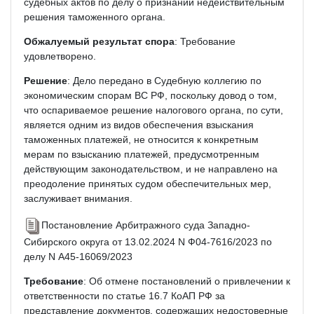
судебных актов по делу о признании недействительным
решения таможенного органа.
Обжалуемый результат спора
: Требование
удовлетворено.
Решение
: Дело передано в Судебную коллегию по
экономическим спорам ВС РФ, поскольку довод о том,
что оспариваемое решение налогового органа, по сути,
является одним из видов обеспечения взыскания
таможенных платежей, не относится к конкретным
мерам по взысканию платежей, предусмотренным
действующим законодательством, и не направлено на
преодоление принятых судом обеспечительных мер,
заслуживает внимания.
Постановление Арбитражного суда Западно-
Сибирского округа от 13.02.2024 N Ф04-7616/2023 по
делу N А45-16069/2023
Требование
: Об отмене постановлений о привлечении к
ответственности по статье 16.7 КоАП РФ за
представление документов, содержащих недостоверные