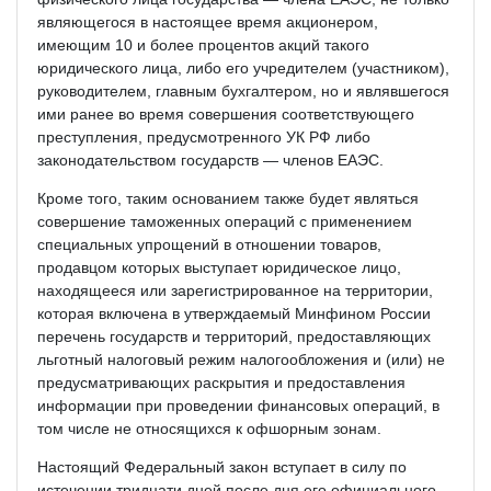
являющегося в настоящее время акционером,
имеющим 10 и более процентов акций такого
юридического лица, либо его учредителем (участником),
руководителем, главным бухгалтером, но и являвшегося
ими ранее во время совершения соответствующего
преступления, предусмотренного УК РФ либо
законодательством государств — членов ЕАЭС.
Кроме того, таким основанием также будет являться
совершение таможенных операций с применением
специальных упрощений в отношении товаров,
продавцом которых выступает юридическое лицо,
находящееся или зарегистрированное на территории,
которая включена в утверждаемый Минфином России
перечень государств и территорий, предоставляющих
льготный налоговый режим налогообложения и (или) не
предусматривающих раскрытия и предоставления
информации при проведении финансовых операций, в
том числе не относящихся к офшорным зонам.
Настоящий Федеральный закон вступает в силу по
истечении тридцати дней после дня его официального