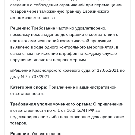
сведения о соблюдении ограничений при перемещении
товаров через таможенную границу Евразийского
экономического союза.
Решение
: Требование частично удовлетворено,
поскольку несовпадение декларации о соответствии с
протоколами испытаний косметической продукции
выявлено в ходе одного контрольного мероприятия, в
связи с чем начисление штрафов по каждому случаю
нарушения является неправомерным.
мРешение Красноярского краевого суда от 17.06.2021 по
делу N 7п-737/2021
Категория спора
: Привлечение к административной
ответственности.
Требования уполномоченного органа
: О привлечении
к ответственности по ч. 1 ст. 16.2 КоАП РФ за
недекларирование либо недостоверное декларирование
товаров.
Решение
: Удовлетворено.