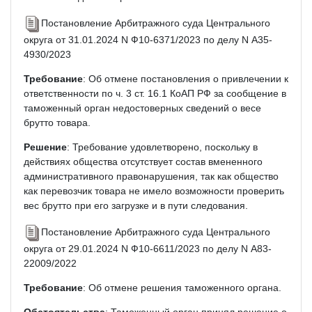
Постановление Арбитражного суда Центрального
округа от 31.01.2024 N Ф10-6371/2023 по делу N А35-
4930/2023
Требование
: Об отмене постановления о привлечении к
ответственности по ч. 3 ст. 16.1 КоАП РФ за сообщение в
таможенный орган недостоверных сведений о весе
брутто товара.
Решение
: Требование удовлетворено, поскольку в
действиях общества отсутствует состав вмененного
административного правонарушения, так как общество
как перевозчик товара не имело возможности проверить
вес брутто при его загрузке и в пути следования.
Постановление Арбитражного суда Центрального
округа от 29.01.2024 N Ф10-6611/2023 по делу N А83-
22009/2022
Требование
: Об отмене решения таможенного органа.
Обстоятельства
: Таможенный орган принял решение о