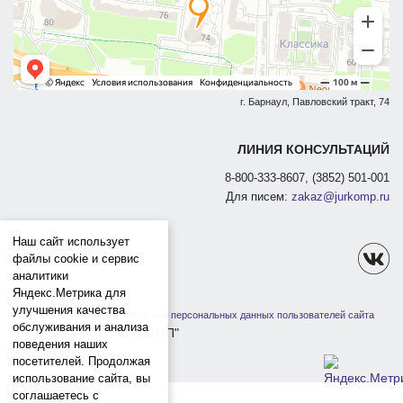
г. Барнаул, Павловский тракт, 74
ЛИНИЯ КОНСУЛЬТАЦИЙ
8-800-333-8607, (3852) 501-001
Для писем:
zakaz@jurkomp.ru
Наш сайт использует
файлы cookie и сервис
аналитики
Яндекс.Метрика для
улучшения качества
Политика защиты и обработки персональных данных пользователей сайта
обслуживания и анализа
1991-2026 ООО "ЮРКОМП"
поведения наших
посетителей. Продолжая
использование сайта, вы
соглашаетесь с