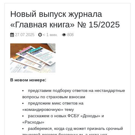
Новый выпуск журнала
«Главная книга» № 15/2025
27.07.2025
< 1 мин.
808
В новом номере:
представим подборку ответов на нестандартные
вопросы по страховым взносам
предложим микс ответов на
«командировочную» тему
расскажем о новых ФСБУ «Доходы» и
«Расходы»
разберемся, когда суд может признать срочный
трудовой договор бессрочным, а когда нет