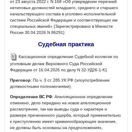
от 23 августа 2022 г. N 168 «Об утверждении перечней
нетиповых должностей младшего, среднего и старшего
начальствующего состава в уголовно-исполнительной
системе Российской Федерации и соответствующих им
специальных званий» (Зарегистрировано в Минюсте
России 30.04.2026 N 86291)
Судебная практика
Кассационное определение Судебной коллегии по
уголовным делам Верховного Суда Российской
Федерации от 16.04.2026 по делу N 32-УД26-1-К1
Приговор
: По ч. 3 ст. 285 УК РФ (злоупотребление
должностными полномочиями).
Определение ВС РФ
: Апелляционное определение
отменено, дело передано на новое апелляционное
рассмотрение, так как выводы суда о характере и
размере причиненного ущерба, который применительно
к преступлению имеет криминообразующее значение,
не должны быть основаны на предположениях,