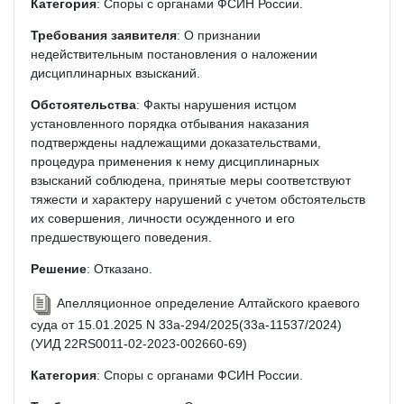
Категория
: Споры с органами ФСИН России.
Требования заявителя
: О признании
недействительным постановления о наложении
дисциплинарных взысканий.
Обстоятельства
: Факты нарушения истцом
установленного порядка отбывания наказания
подтверждены надлежащими доказательствами,
процедура применения к нему дисциплинарных
взысканий соблюдена, принятые меры соответствуют
тяжести и характеру нарушений с учетом обстоятельств
их совершения, личности осужденного и его
предшествующего поведения.
Решение
: Отказано.
Апелляционное определение Алтайского краевого
суда от 15.01.2025 N 33а-294/2025(33а-11537/2024)
(УИД 22RS0011-02-2023-002660-69)
Категория
: Споры с органами ФСИН России.