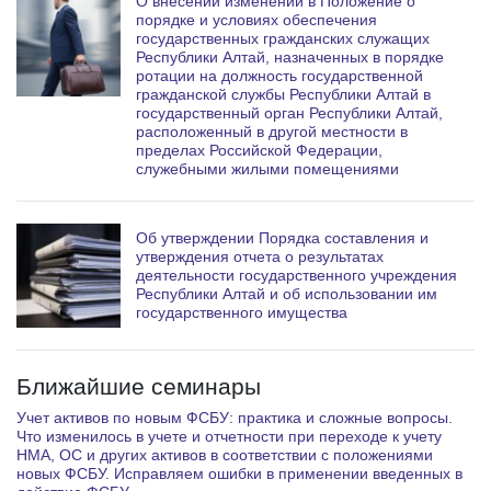
О внесении изменений в Положение о
порядке и условиях обеспечения
государственных гражданских служащих
Республики Алтай, назначенных в порядке
ротации на должность государственной
гражданской службы Республики Алтай в
государственный орган Республики Алтай,
расположенный в другой местности в
пределах Российской Федерации,
служебными жилыми помещениями
Об утверждении Порядка составления и
утверждения отчета о результатах
деятельности государственного учреждения
Республики Алтай и об использовании им
государственного имущества
Ближайшие семинары
Учет активов по новым ФСБУ: практика и сложные вопросы.
Что изменилось в учете и отчетности при переходе к учету
НМА, ОС и других активов в соответствии с положениями
новых ФСБУ. Исправляем ошибки в применении введенных в