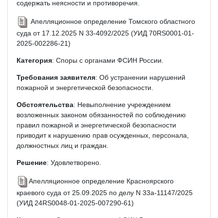
содержать неясности и противоречия.
Апелляционное определение Томского областного
суда от 17.12.2025 N 33-4092/2025 (УИД 70RS0001-01-
2025-002286-21)
Категория
: Споры с органами ФСИН России.
Требования заявителя
: Об устранении нарушений
пожарной и энергетической безопасности.
Обстоятельства
: Невыполнение учреждением
возложенных законом обязанностей по соблюдению
правил пожарной и энергетической безопасности
приводит к нарушению прав осужденных, персонала,
должностных лиц и граждан.
Решение
: Удовлетворено.
Апелляционное определение Красноярского
краевого суда от 25.09.2025 по делу N 33а-11147/2025
(УИД 24RS0048-01-2025-007290-61)