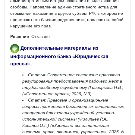
административным истцом наказания в виде лишения
свободы. Направление административного истца для
отбывания наказания в другой субъект РФ, в котором не
проживают его близкие родственники, повлечет за собой
нарушение его прав.
Решение
: Отказано.
Дополнительные материалы из
информационного банка «Юридическая
пресса» :
Статья: Современное состояние правового
регулирования предоставления рабочего места
трудоспособному осужденному (Григорьева Н.В.)
(«Современное право», 2026, N 3)
Статья: Правовые и организационные
вопросы применения беспилотных летательных
аппаратов для охраны учреждений уголовно-
исполнительной системы (Филипьев Р.А.,
Ковалев О.Г.) («Уголовно-исполнительная
система: право, экономика, управление», 2026, N