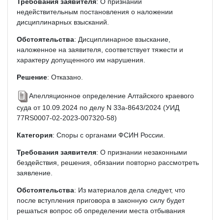
Требования заявителя
: О признании
недействительным постановления о наложении
дисциплинарных взысканий.
Обстоятельства
: Дисциплинарное взыскание,
наложенное на заявителя, соответствует тяжести и
характеру допущенного им нарушения.
Решение
: Отказано.
Апелляционное определение Алтайского краевого
суда от 10.09.2024 по делу N 33а-8643/2024 (УИД
77RS0007-02-2023-007320-58)
Категория
: Споры с органами ФСИН России.
Требования заявителя
: О признании незаконными
бездействия, решения, обязании повторно рассмотреть
заявление.
Обстоятельства
: Из материалов дела следует, что
после вступления приговора в законную силу будет
решаться вопрос об определении места отбывания