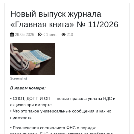
Новый выпуск журнала
«Главная книга» № 11/2026
29.05.2026
< 1 мин.
210
Screenshot
В новом номере:
• СПОТ, ДОПП И ОП — новые правила уплаты НДС и
акцизов при импорте
• Что это такое универсальные сообщения и как их
применять
• Разъяснения специалиста ФНС о порядке
корректировки ЕНС и сроках ответов на требования