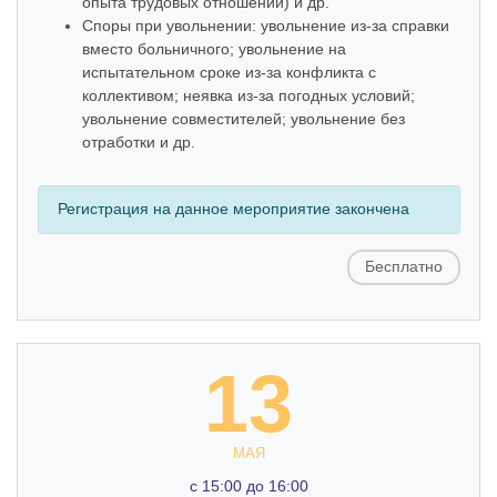
опыта трудовых отношений) и др.
Споры при увольнении: увольнение из-за справки
вместо больничного; увольнение на
испытательном сроке из-за конфликта с
коллективом; неявка из-за погодных условий;
увольнение совместителей; увольнение без
отработки и др.
Регистрация на данное мероприятие закончена
Бесплатно
13
МАЯ
c 15:00 до 16:00